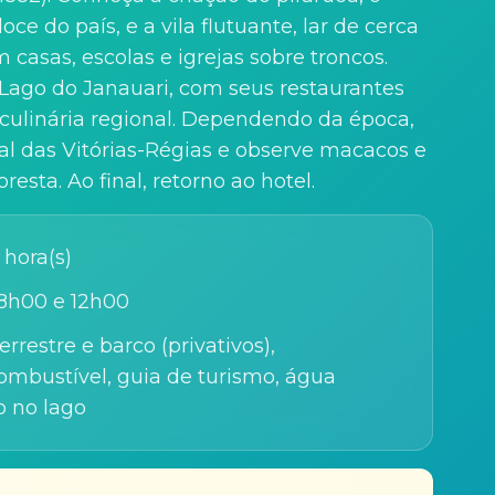
ce do país, e a vila flutuante, lar de cerca
casas, escolas e igrejas sobre troncos.
Lago do Janauari, com seus restaurantes
 culinária regional. Dependendo da época,
al das Vitórias-Régias e observe macacos e
esta. Ao final, retorno ao hotel.
 hora(s)
8h00 e 12h00
errestre e barco (privativos),
mbustível, guia de turismo, água
o no lago